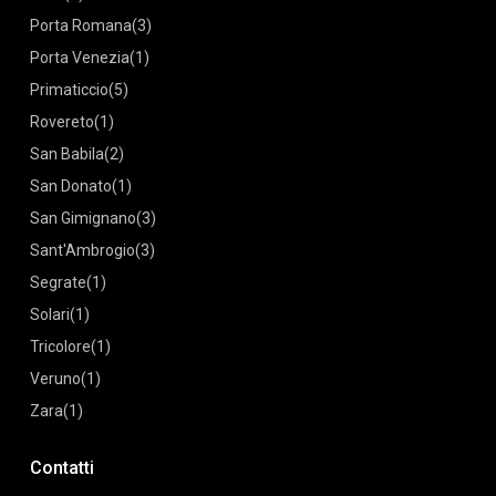
Porta Romana
(3)
Porta Venezia
(1)
Primaticcio
(5)
Rovereto
(1)
San Babila
(2)
San Donato
(1)
San Gimignano
(3)
Sant'Ambrogio
(3)
Segrate
(1)
Solari
(1)
Tricolore
(1)
Veruno
(1)
Zara
(1)
Contatti