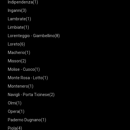
Indipendenza
(1)
Inganni
(3)
Lambrate
(1)
Limbiate
(1)
Lorenteggio - Giambellino
(8)
Loreto
(6)
Macherio
(1)
Missori
(2)
Molise - Cuoco
(1)
Monte Rosa - Lotto
(1)
Montenero
(1)
Navigli - Porta Ticinese
(2)
Olmi
(1)
Opera
(1)
Paderno Dugnano
(1)
Piola
(4)