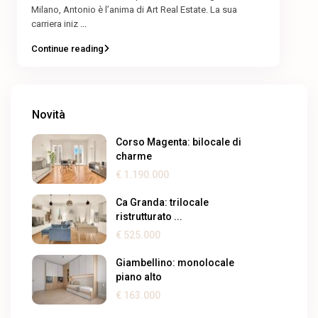
Milano, Antonio è l’anima di Art Real Estate. La sua
carriera iniz
...
Continue reading
Novità
Corso Magenta: bilocale di
charme
€ 1.190.000
Ca Granda: trilocale
ristrutturato ...
€ 525.000
Giambellino: monolocale
piano alto
€ 163.000