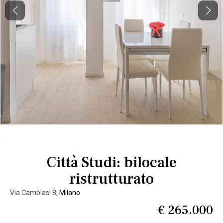
Previous
Next
Città Studi: bilocale
ristrutturato
Via Cambiasi 8,
Milano
€ 265.000