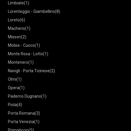
Limbiate
(1)
Lorenteggio - Giambellino
(8)
Loreto
(6)
Macherio
(1)
Missori
(2)
Molise - Cuoco
(1)
Monte Rosa - Lotto
(1)
Montenero
(1)
Navigli - Porta Ticinese
(2)
Olmi
(1)
Opera
(1)
Paderno Dugnano
(1)
Piola
(4)
Porta Romana
(3)
Porta Venezia
(1)
Primaticcio
(5)