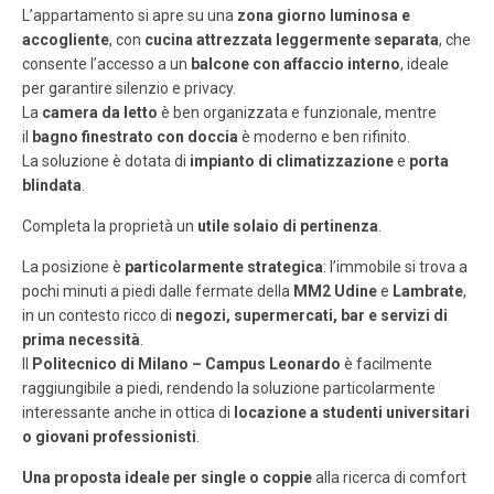
L’appartamento si apre su una
zona giorno luminosa e
accogliente
, con
cucina attrezzata leggermente separata
, che
consente l’accesso a un
balcone con affaccio interno
, ideale
per garantire silenzio e privacy.
La
camera da letto
è ben organizzata e funzionale, mentre
il
bagno finestrato con doccia
è moderno e ben rifinito.
La soluzione è dotata di
impianto di climatizzazione
e
porta
blindata
.
Completa la proprietà un
utile solaio di pertinenza
.
La posizione è
particolarmente strategica
: l’immobile si trova a
pochi minuti a piedi dalle fermate della
MM2 Udine
e
Lambrate
,
in un contesto ricco di
negozi, supermercati, bar e servizi di
prima necessità
.
Il
Politecnico di Milano – Campus Leonardo
è facilmente
raggiungibile a piedi, rendendo la soluzione particolarmente
interessante anche in ottica di
locazione a studenti universitari
o giovani professionisti
.
Una proposta ideale per single o coppie
alla ricerca di comfort