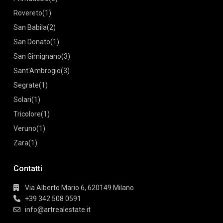
Rovereto
(1)
San Babila
(2)
San Donato
(1)
San Gimignano
(3)
Sant'Ambrogio
(3)
Segrate
(1)
Solari
(1)
Tricolore
(1)
Veruno
(1)
Zara
(1)
Contatti
Via Alberto Mario 6, 620149 Milano
+39 342 508 0591
info@artrealestate.it