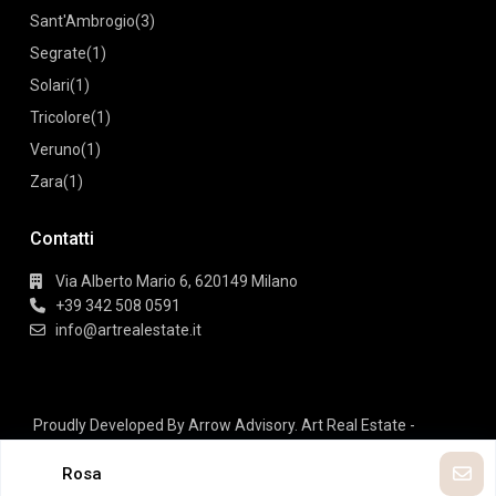
Sant'Ambrogio
(3)
Segrate
(1)
Solari
(1)
Tricolore
(1)
Veruno
(1)
Zara
(1)
Contatti
Via Alberto Mario 6, 620149 Milano
+39 342 508 0591
info@artrealestate.it
Proudly Developed By Arrow Advisory. Art Real Estate -
Copyright All Rights Reserved.
Rosa
Terms of Use
Privacy Policy