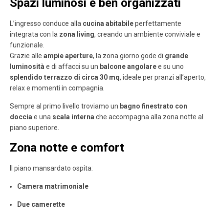
Spazi luminosi e ben organizzati
L’ingresso conduce alla
cucina abitabile
perfettamente
integrata con la
zona living
, creando un ambiente conviviale e
funzionale.
Grazie alle
ampie aperture
, la zona giorno gode di
grande
luminosità
e di affacci su un
balcone angolare
e su uno
splendido terrazzo di circa 30 mq
, ideale per pranzi all’aperto,
relax e momenti in compagnia.
Sempre al primo livello troviamo un
bagno finestrato con
doccia
e una
scala interna
che accompagna alla zona notte al
piano superiore.
Zona notte e comfort
Il piano mansardato ospita:
Camera matrimoniale
Due camerette