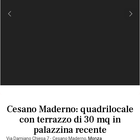
Previous
Next
Cesano Maderno: quadrilocale
con terrazzo di 30 mq in
palazzina recente
Via Damiano Chiesa 7 - Cesano Maderno,
Monza