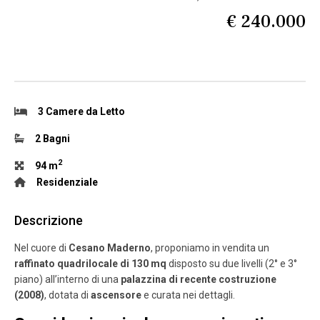
€ 240.000
3 Camere da Letto
2 Bagni
2
94 m
Residenziale
Descrizione
Nel cuore di
Cesano Maderno
, proponiamo in vendita un
raffinato quadrilocale di 130 mq
disposto su due livelli (2° e 3°
piano) all’interno di una
palazzina di recente costruzione
(2008)
, dotata di
ascensore
e curata nei dettagli.