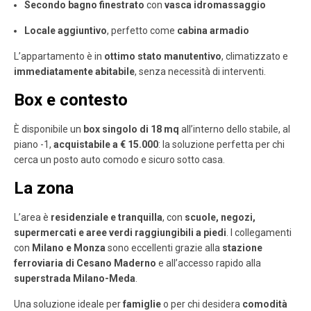
Secondo bagno finestrato
con
vasca idromassaggio
Locale aggiuntivo
, perfetto come
cabina armadio
L’appartamento è in
ottimo stato manutentivo
, climatizzato e
immediatamente abitabile
, senza necessità di interventi.
Box e contesto
È disponibile un
box singolo di 18 mq
all’interno dello stabile, al
piano -1,
acquistabile a € 15.000
: la soluzione perfetta per chi
cerca un posto auto comodo e sicuro sotto casa.
La zona
L’area è
residenziale e tranquilla
, con
scuole, negozi,
supermercati e aree verdi raggiungibili a piedi
. I collegamenti
con
Milano e Monza
sono eccellenti grazie alla
stazione
ferroviaria di Cesano Maderno
e all’accesso rapido alla
superstrada Milano-Meda
.
Una soluzione ideale per
famiglie
o per chi desidera
comodità