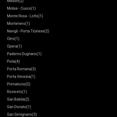
Missori
(2)
Molise - Cuoco
(1)
Monte Rosa - Lotto
(1)
Montenero
(1)
Navigli - Porta Ticinese
(2)
Olmi
(1)
Opera
(1)
Paderno Dugnano
(1)
Piola
(4)
Porta Romana
(3)
Porta Venezia
(1)
Primaticcio
(5)
Rovereto
(1)
San Babila
(2)
San Donato
(1)
San Gimignano
(3)