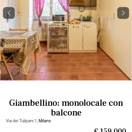
Previous
Next
Giambellino: monolocale con
balcone
Via dei Tulipani 1,
Milano
€ 159.000