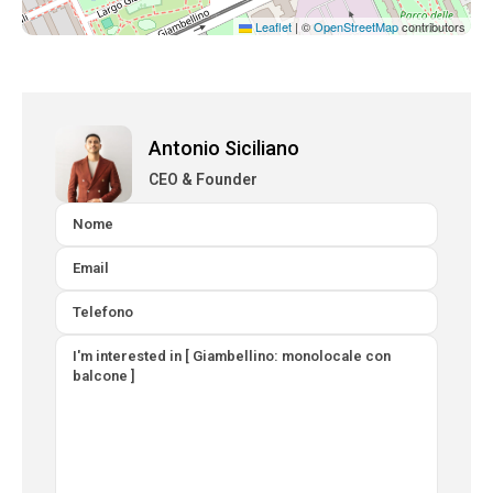
Leaflet
|
©
OpenStreetMap
contributors
Antonio Siciliano
CEO & Founder