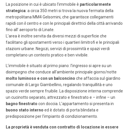
La posizione in cui è ubicato l’immobile è
particolarmente
strategica
: a circa 350 metri si trova la nuova fermata della
metropolitana MM4 Gelsomini, che garantisce collegamenti
rapidi con il centro e con le principali direttrici della città arrivando
fino all’ aeroporto di Linate.
L’area è inoltre servita da diversi mezzi di superficie che
facilitano gli spostamenti verso i quartieri limitrofi e le principali
stazioni urbane. Negozi, servizi di prossimità e spazi verdi
completano un contesto pratico e ben vivibile.
L’immobile è situato al primo piano: l’ingresso si apre su un
disimpegno che conduce all’ambiente principale giorno/notte
molto luminoso e con un balconcino
che affaccia sul giardino
comunale di Largo Giambellino, regalando tranquillità e uno
spazio verde sempre fruibile. La disposizione interna comprende
un cucinotto separato, attrezzato e finestrato e – infine – un
bagno finestrato
con doccia. L’appartamento si presenta in
buono stato interno
ed è dotato di porta blindata e
predisposizione per l’impianto di condizionamento.
La proprietà è venduta con contratto di locazione in essere