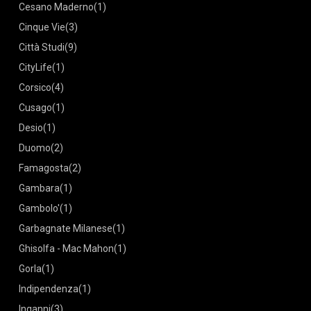
Cesano Maderno
(1)
Cinque Vie
(3)
Città Studi
(9)
CityLife
(1)
Corsico
(4)
Cusago
(1)
Desio
(1)
Duomo
(2)
Famagosta
(2)
Gambara
(1)
Gambolo'
(1)
Garbagnate Milanese
(1)
Ghisolfa - Mac Mahon
(1)
Gorla
(1)
Indipendenza
(1)
Inganni
(3)