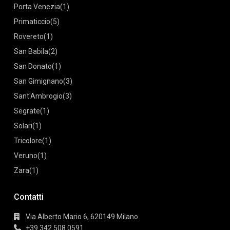
Porta Venezia
(1)
Primaticcio
(5)
Rovereto
(1)
San Babila
(2)
San Donato
(1)
San Gimignano
(3)
Sant'Ambrogio
(3)
Segrate
(1)
Solari
(1)
Tricolore
(1)
Veruno
(1)
Zara
(1)
Contatti
Via Alberto Mario 6, 620149 Milano
+39 342 508 0591