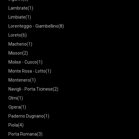
Lambrate
(1)
Limbiate
(1)
Lorenteggio - Giambellino
(8)
Loreto
(6)
Macherio
(1)
Missori
(2)
Molise - Cuoco
(1)
Monte Rosa - Lotto
(1)
Montenero
(1)
Navigli - Porta Ticinese
(2)
Olmi
(1)
Opera
(1)
Paderno Dugnano
(1)
Piola
(4)
Porta Romana
(3)