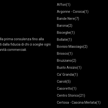
Affori
(1)
Argonne - Corsica
(1)
Bande Nere
(7)
Barona
(2)
Bisceglie
(1)
lla prima consulenza fino alla
Bollate
(1)
dalla fiducia di chi ci sceglie ogni
Bovisio Masciago
(2)
tunità commerciali.
Briosco
(1)
Bruzzano
(2)
Busto Arsizio
(1)
Ca' Granda
(1)
Cairoli
(5)
Casoretto
(1)
Centro Storico
(21)
Certosa - Cascina Merlata
(1)