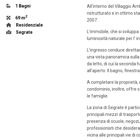
1 Bagni
All’interno del Villaggio A
ristrutturato e in ottimo st
2
69 m
2007.
Residenziale
L’immobile, che si svilupp
Segrate
luminosità naturale per l’ i
L’ingresso conduce diretta
una vista panoramica sull
da letto, di cui la seconda
all’aperto. Il bagno, finest
A completare la proprietà, 
condominio, inoltre, offre 
le famiglie.
La zona di Segrate è parti
principali mezzi di trasport
presenza di scuole, negozi,
professionisti che desidera
vicina alle principali vie d