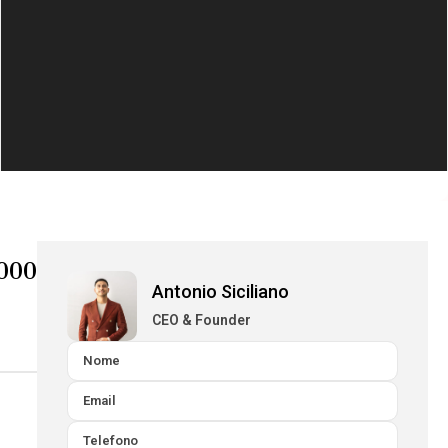
000
Antonio Siciliano
CEO & Founder