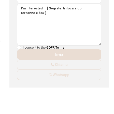
l
a
I consent to the
GDPR Terms
Chiama
r
WhatsApp