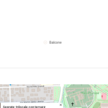
Balcone
Segrate: trilocale con terrazz