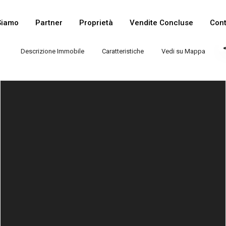
Siamo
Partner
Proprietà
Vendite Concluse
Cont
Descrizione Immobile
Caratteristiche
Vedi su Mappa