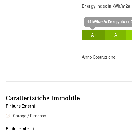
Energy Index in kWh/m2a:
65 kWh/m²a Energy class 
A+
A
Anno Costruzione
Caratteristiche Immobile
Finiture Esterni
Garage / Rimessa
Finiture Interni