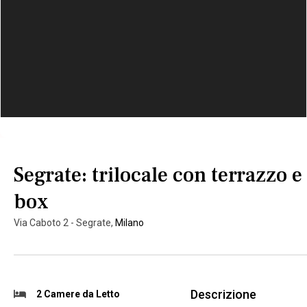
Segrate: trilocale con terrazzo e
box
Via Caboto 2 - Segrate,
Milano
Descrizione
2 Camere da Letto