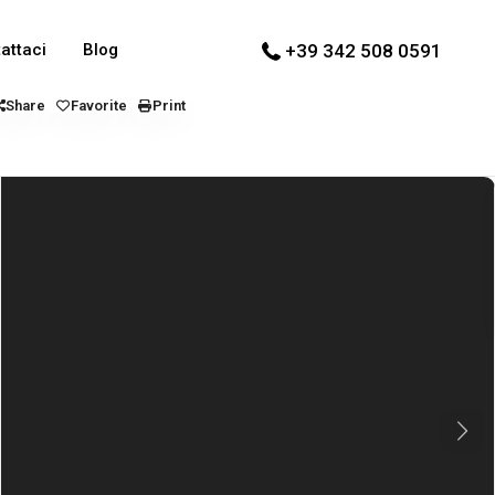
attaci
Blog
+39 342 508 0591
Share
Favorite
Print
Next