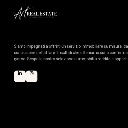
Siamo impegnati a offrirti un servizio immobiliare su misura, da
conclusione dell’affare. I risultati che otteniamo sono confermati 
giorno. Scopri la nostra selezione di immobili a reddito e oppor