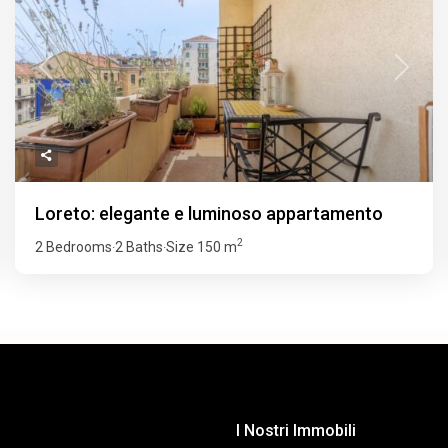
Previous
Next
Loreto: elegante e luminoso appartamento
2
2 Bedrooms
2 Baths
Size
150 m
·
·
I Nostri Immobili