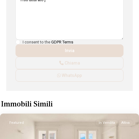
I consent to the
GDPR Terms
Chiama
WhatsApp
Immobili Simili
Featured
In Vendita
Attiva