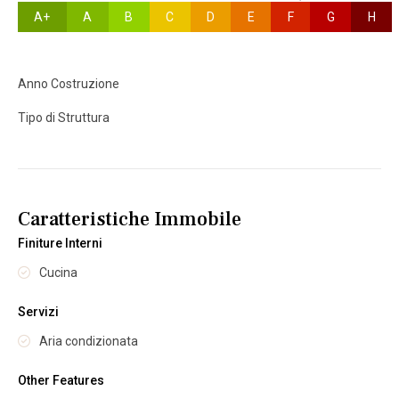
A+
A
B
C
D
E
F
G
H
Anno Costruzione
Tipo di Struttura
Caratteristiche Immobile
Finiture Interni
Cucina
Servizi
Aria condizionata
Other Features