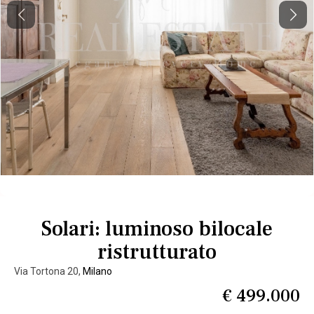
Previous
Next
Solari: luminoso bilocale
ristrutturato
Via Tortona 20,
Milano
€ 499.000