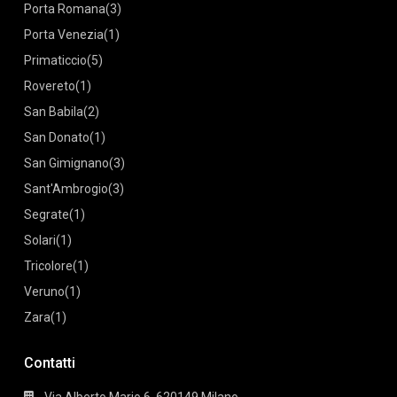
Porta Romana
(3)
Porta Venezia
(1)
Primaticcio
(5)
Rovereto
(1)
San Babila
(2)
San Donato
(1)
San Gimignano
(3)
Sant'Ambrogio
(3)
Segrate
(1)
Solari
(1)
Tricolore
(1)
Veruno
(1)
Zara
(1)
Contatti
Via Alberto Mario 6, 620149 Milano