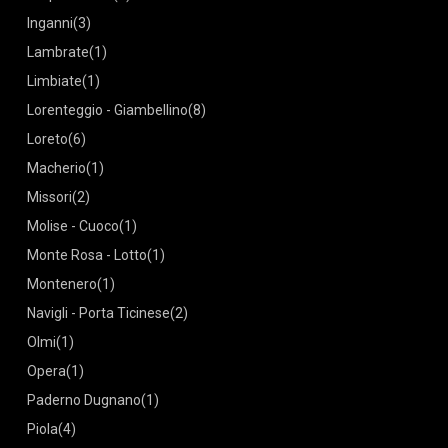
Inganni
(3)
Lambrate
(1)
Limbiate
(1)
Lorenteggio - Giambellino
(8)
Loreto
(6)
Macherio
(1)
Missori
(2)
Molise - Cuoco
(1)
Monte Rosa - Lotto
(1)
Montenero
(1)
Navigli - Porta Ticinese
(2)
Olmi
(1)
Opera
(1)
Paderno Dugnano
(1)
Piola
(4)