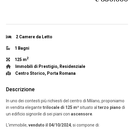
2 Camere da Letto
1 Bagni
2
125 m
Immobili di Prestigio
,
Residenziale
Centro Storico
,
Porta Romana
Descrizione
In uno dei contesti più richiesti del centro di Milano, proponiamo
in vendita elegante
trilocale di 125 m²
situato al
terzo piano
di
un edificio signorile di sei piani con
ascensore
.
L’immobile,
venduto il 04/10/2024
, si compone di: