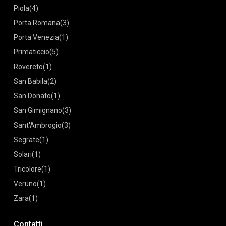
Piola
(4)
Porta Romana
(3)
Porta Venezia
(1)
Primaticcio
(5)
Rovereto
(1)
San Babila
(2)
San Donato
(1)
San Gimignano
(3)
Sant'Ambrogio
(3)
Segrate
(1)
Solari
(1)
Tricolore
(1)
Veruno
(1)
Zara
(1)
Contatti