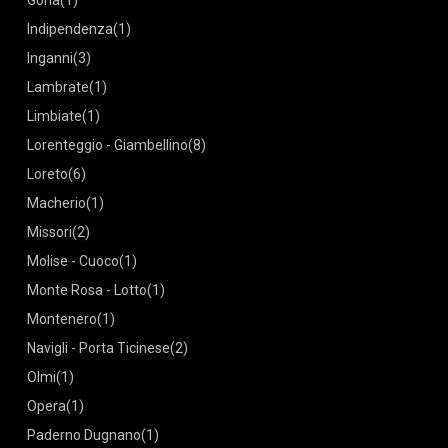
(1)
Indipendenza
(1)
Inganni
(3)
Lambrate
(1)
Limbiate
(1)
Lorenteggio - Giambellino
(8)
Loreto
(6)
Macherio
(1)
Missori
(2)
Molise - Cuoco
(1)
Monte Rosa - Lotto
(1)
Montenero
(1)
Navigli - Porta Ticinese
(2)
Olmi
(1)
Opera
(1)
Paderno Dugnano
(1)