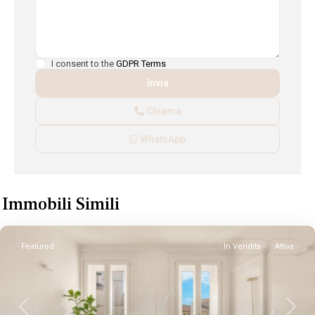
I consent to the
GDPR Terms
Chiama
WhatsApp
Immobili Simili
Featured
In Vendita
Attiva
Previous
Next