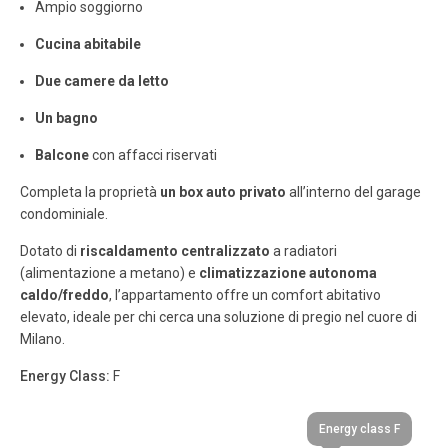
Ampio soggiorno
Cucina abitabile
Due camere da letto
Un bagno
Balcone
con affacci riservati
Completa la proprietà
un box auto privato
all’interno del garage
condominiale.
Dotato di
riscaldamento centralizzato
a radiatori
(alimentazione a metano) e
climatizzazione autonoma
caldo/freddo
, l’appartamento offre un comfort abitativo
elevato, ideale per chi cerca una soluzione di pregio nel cuore di
Milano.
Energy Class:
F
Energy class F