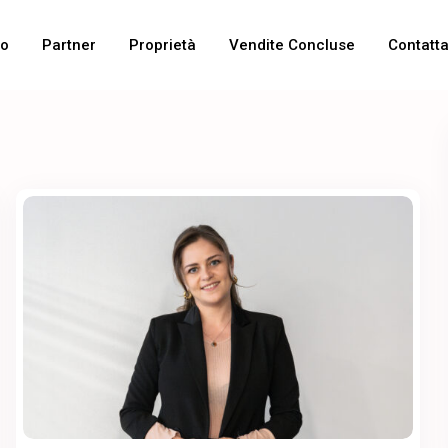
mo
Partner
Proprietà
Vendite Concluse
Contatta