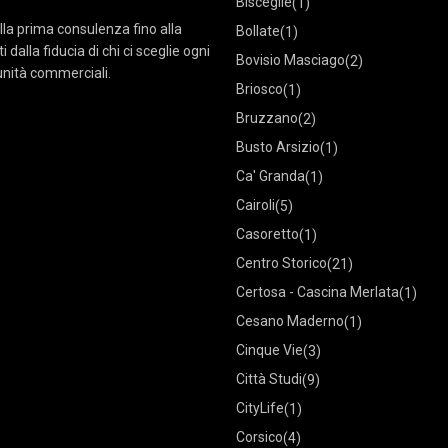
Bisceglie
(1)
lla prima consulenza fino alla
Bollate
(1)
dalla fiducia di chi ci sceglie ogni
Bovisio Masciago
(2)
tunità commerciali.
Briosco
(1)
Bruzzano
(2)
Busto Arsizio
(1)
Ca' Granda
(1)
Cairoli
(5)
Casoretto
(1)
Centro Storico
(21)
Certosa - Cascina Merlata
(1)
Cesano Maderno
(1)
Cinque Vie
(3)
Città Studi
(9)
CityLife
(1)
Corsico
(4)