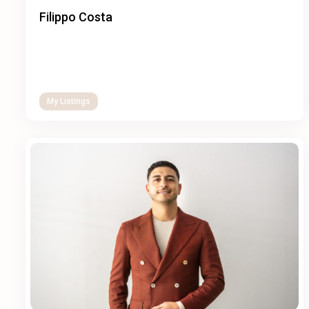
Filippo Costa
My Listings