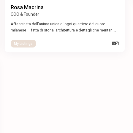
Rosa Macrina
COO & Founder
Affascinata dall’anima unica di ogni quartiere del cuore
milanese — fatta di storia, architettura e dettagli che meritan
...
My Listings