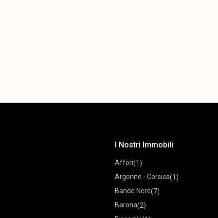
I Nostri Immobili
Affori
(1)
Argonne - Corsica
(1)
Bande Nere
(7)
Barona
(2)