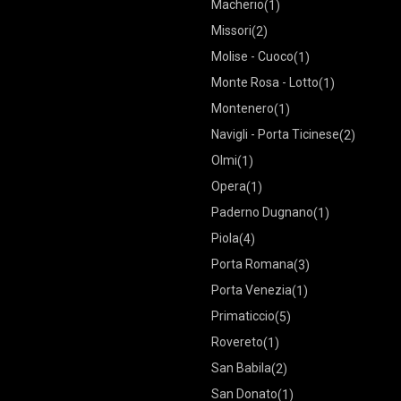
Macherio
(1)
Missori
(2)
Molise - Cuoco
(1)
Monte Rosa - Lotto
(1)
Montenero
(1)
Navigli - Porta Ticinese
(2)
Olmi
(1)
Opera
(1)
Paderno Dugnano
(1)
Piola
(4)
Porta Romana
(3)
Porta Venezia
(1)
Primaticcio
(5)
Rovereto
(1)
San Babila
(2)
San Donato
(1)