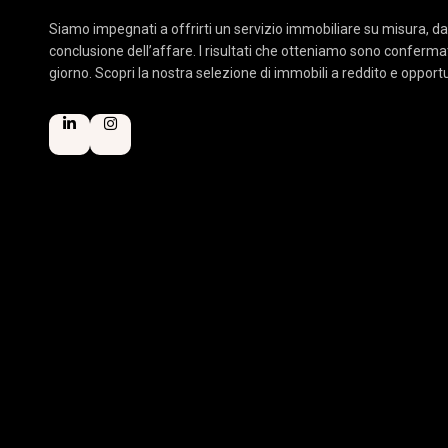
Siamo impegnati a offrirti un servizio immobiliare su misura, da
conclusione dell’affare. I risultati che otteniamo sono confermati 
giorno. Scopri la nostra selezione di immobili a reddito e oppor