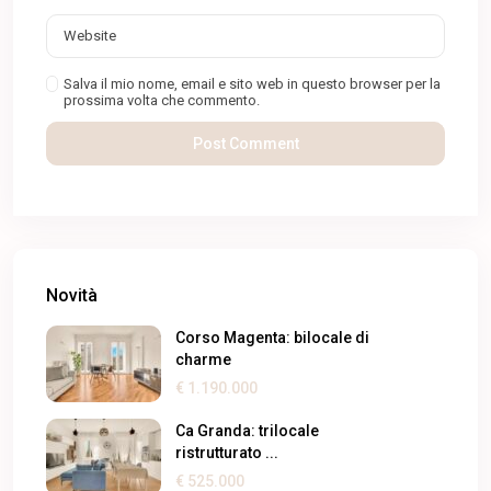
Salva il mio nome, email e sito web in questo browser per la
prossima volta che commento.
Novità
Corso Magenta: bilocale di
charme
€ 1.190.000
Ca Granda: trilocale
ristrutturato ...
€ 525.000