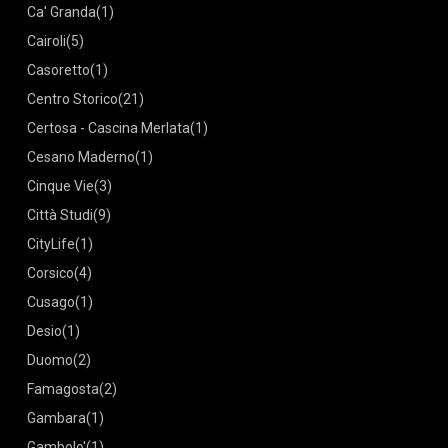
Ca' Granda
(1)
Cairoli
(5)
Casoretto
(1)
Centro Storico
(21)
Certosa - Cascina Merlata
(1)
Cesano Maderno
(1)
Cinque Vie
(3)
Città Studi
(9)
CityLife
(1)
Corsico
(4)
Cusago
(1)
Desio
(1)
Duomo
(2)
Famagosta
(2)
Gambara
(1)
Gambolo'
(1)