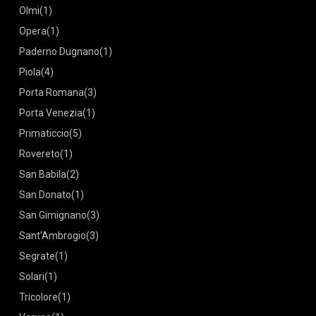
Olmi
(1)
Opera
(1)
Paderno Dugnano
(1)
Piola
(4)
Porta Romana
(3)
Porta Venezia
(1)
Primaticcio
(5)
Rovereto
(1)
San Babila
(2)
San Donato
(1)
San Gimignano
(3)
Sant'Ambrogio
(3)
Segrate
(1)
Solari
(1)
Tricolore
(1)