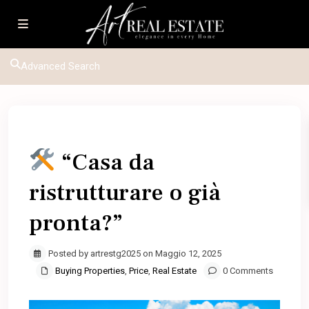
Advanced Search
Previous
Next
“Casa da
ristrutturare o già
pronta?”
Posted by artrestg2025 on Maggio 12, 2025
Buying Properties
,
Price
,
Real Estate
0 Comments