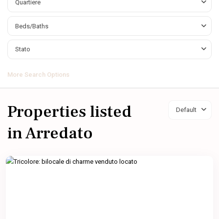
Quartiere
Beds/Baths
Stato
More Search Options
Properties listed
Default
in Arredato
Tricolore
,
Milano
Featured
Previous
Next